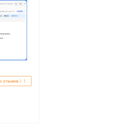
е отзывов 》》