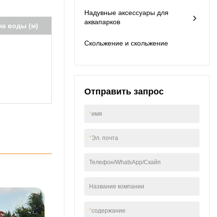
Надувные аксессуары для
аквапарков
а воды (м)
Скольжение и скольжение
Отправить запрос
*
имя
*
Эл. почта
Телефон/WhatsApp/Скайп
Название компании
*
содержание