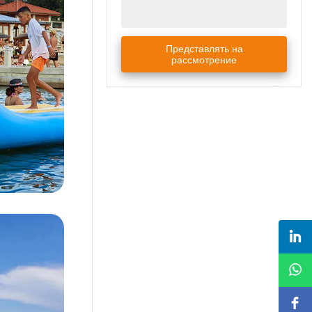
Представлять на
рассмотрение