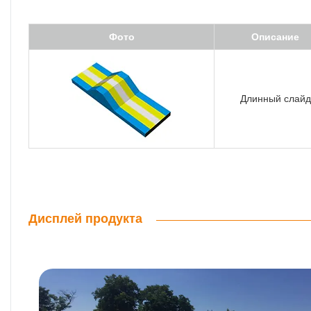
Фото
Описание
Длинный слайд
Дисплей продукта