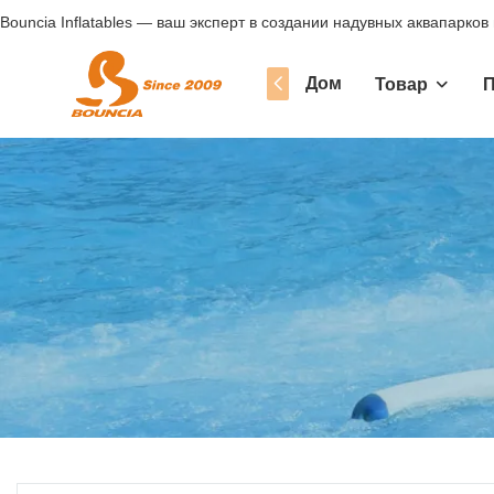
Bouncia Inflatables — ваш эксперт в создании надувных аквапарков
Дом
Товар
П