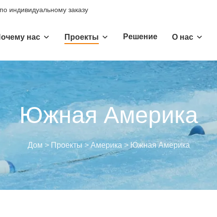
 по индивидуальному заказу
Решение
очему нас
Проекты
О нас
Южная Америка
Дом
>
Проекты
>
Америка
>
Южная Америка