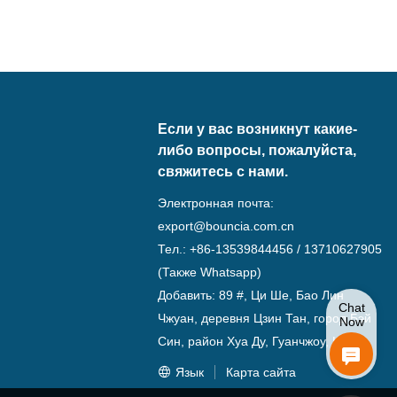
Если у вас возникнут какие-
либо вопросы, пожалуйста,
свяжитесь с нами.
Электронная почта:
export@bouncia.com.cn
Тел.: +86-13539844456 / 13710627905
(Также Whatsapp)
Добавить: 89 #, Ци Ше, Бао Лин
Chat
Чжуан, деревня Цзин Тан, город Бэй
Now
Син, район Хуа Ду, Гуанчжоу, Китай
Язык
Карта сайта