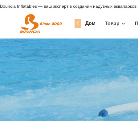
Bouncia Inflatables — ваш эксперт в создании надувных аквапарков
Дом
Товар
П