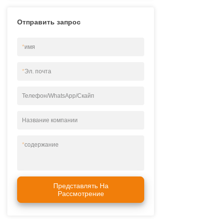
Отправить запрос
*
имя
*
Эл. почта
Телефон/WhatsApp/Скайп
Название компании
*
содержание
Представлять На
Рассмотрение