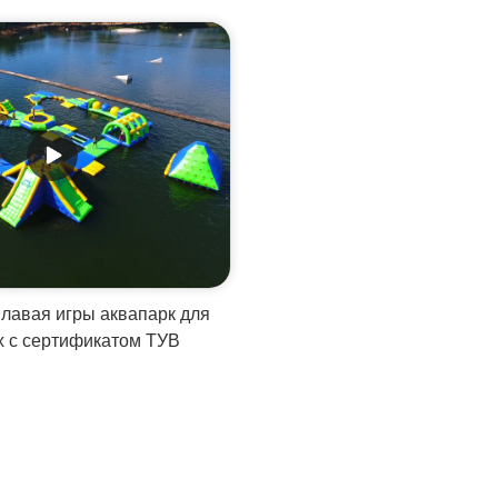
лавая игры аквапарк для
х с сертификатом ТУВ