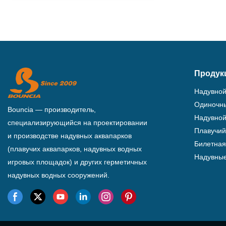
Продук
Надувной
Одиночны
Bouncia — производитель,
Надувной
специализирующийся на проектировании
Плавучий
и производстве надувных аквапарков
Билетная
(плавучих аквапарков, надувных водных
Надувные
игровых площадок) и других герметичных
надувных водных сооружений.