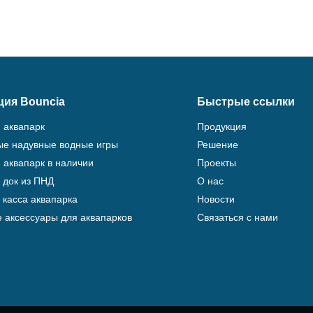
ция Bouncia
Быстрые ссылки
 аквапарк
Продукция
е надувные водные игры
Решение
 аквапарк в наличии
Проекты
 док из ПНД
О нас
 касса аквапарка
Новости
 аксессуары для аквапарков
Связаться с нами