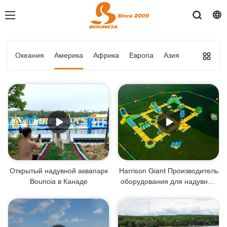
Океания
Америка
Африка
Европа
Азия
Открытый надувной аквапарк
Harrison Giant Производитель
Bouncia в Канаде
оборудования для надувных
аквапарков