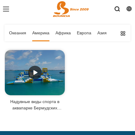
Океания
Америка
Африка
Европа
Азия
Надувные виды спорта в
аквапарке Бермудских
островов, сделанные Bouncia