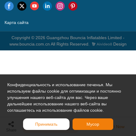
Карта сайта
Copyright © 2026 Guangzhou Bouncia Inflatables Limited -
www.bouncia.com.cn All Rights Reserved.
Design
Конфиденциальность и использование печенья. Мы
используем файлы cookie для оптимизации и постоянно
улучшения нашего веб-сайта для вас. Через ваше
дальнейшее использование нашего веб-сайта вы
соглашаетесь на использование файлов cookie.
Принимать
Мусор
Send Inquiry
Chat Now
Share