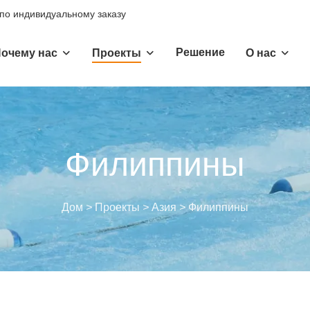
 по индивидуальному заказу
Решение
очему нас
Проекты
О нас
Филиппины
Дом
>
Проекты
>
Азия
>
Филиппины