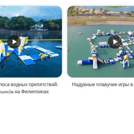
лоса водных препятствий:
Надувные плавучие игры в
ouncia на Филиппинах