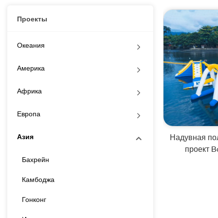
Проекты
Океания
Америка
Африка
Европа
Надувная по
Азия
проект B
Бахрейн
Камбоджа
Гонконг