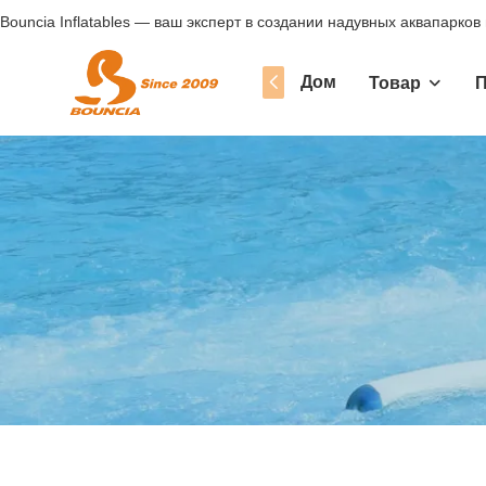
Bouncia Inflatables — ваш эксперт в создании надувных аквапарков
Дом
Товар
П