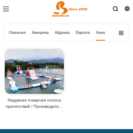
Океания
Америка
Африка
Европа
Азия
Надувная плавучая полоса
препятствий / Производитель
аквапарков