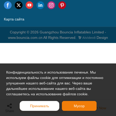
Карта сайта
Copyright © 2026 Guangzhou Bouncia Inflatables Limited -
www.bouncia.com.cn All Rights Reserved.
Design
Конфиденциальность и использование печенья. Мы
используем файлы cookie для оптимизации и постоянно
улучшения нашего веб-сайта для вас. Через ваше
дальнейшее использование нашего веб-сайта вы
соглашаетесь на использование файлов cookie.
Принимать
Мусор
Send Inquiry
Chat Now
Share