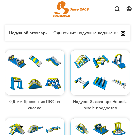
Надувной аквапарк
Одиночные надувные водные игры
Ги
0,9 мм брезент из ПВХ на
Надувной аквапарк Bouncia
складе
single продается