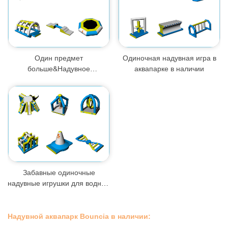
Один предмет
Одиночная надувная игра в
больше&Надувное
аквапарке в наличии
оборудование для аквапарков
Забавные одиночные
надувные игрушки для водных
игр
Надувной аквапарк Bouncia в наличии: