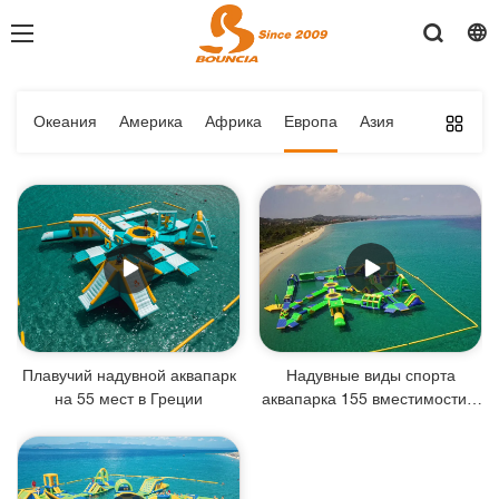
Океания
Америка
Африка
Европа
Азия
Плавучий надувной аквапарк
Надувные виды спорта
на 55 мест в Греции
аквапарка 155 вместимости в
Греции