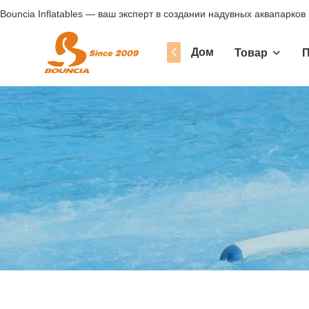
Bouncia Inflatables — ваш эксперт в создании надувных аквапарков
Дом
Товар
П