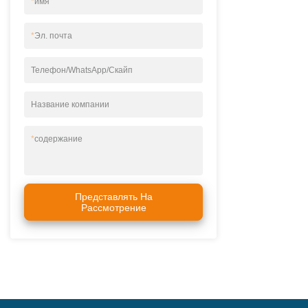
*
имя
*
Эл. почта
Телефон/WhatsApp/Скайп
Название компании
*
содержание
Представлять На
Рассмотрение