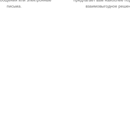
письма.
взаимовыгодное решен