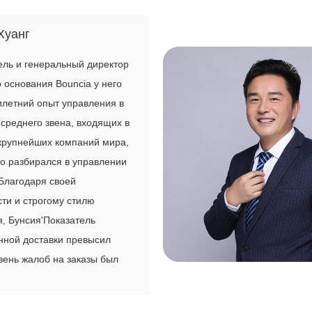
уанг
ль и генеральный директор
о основания Bouncia у него
летний опыт управления в
среднего звена, входящих в
крупнейших компаний мира,
о разбирался в управлении
Благодаря своей
ти и строгому стилю
, Бунсия'Показатель
нной доставки превысил
вень жалоб на заказы был