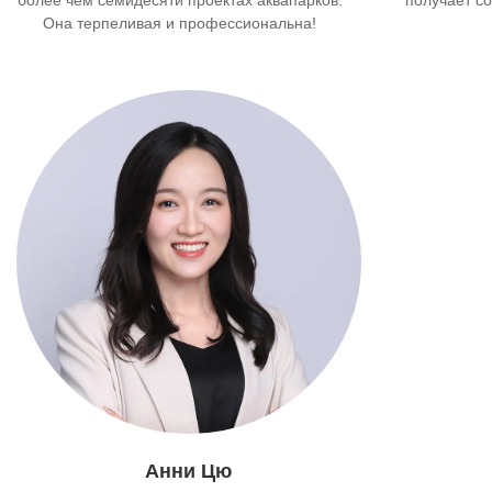
Она терпеливая и профессиональна!
Анни Цю