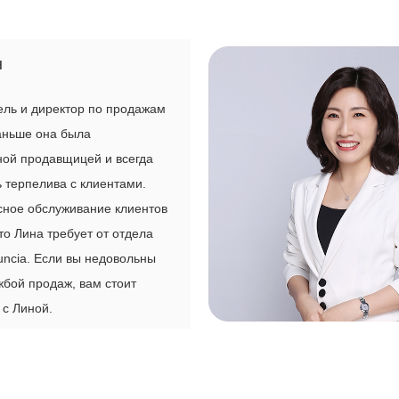
н
ль и директор по продажам
аньше она была
ной продавщицей и всегда
 терпелива с клиентами.
сное обслуживание клиентов
что Лина требует от отдела
ncia. Если вы недовольны
бой продаж, вам стоит
 с Линой.