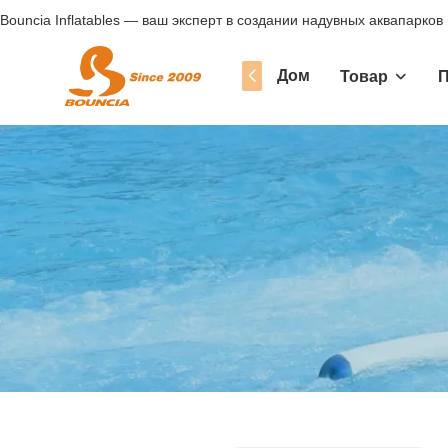
Bouncia Inflatables — ваш эксперт в создании надувных аквапарков
Дом
Товар
П