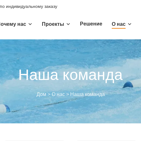
 по индивидуальному заказу
Решение
очему нас
Проекты
О нас
Наша команда
Дом
>
О нас
>
Наша команда