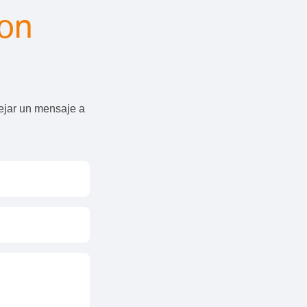
con
ejar un mensaje a