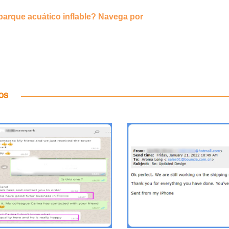
parque acuático inflable? Navega por
cos