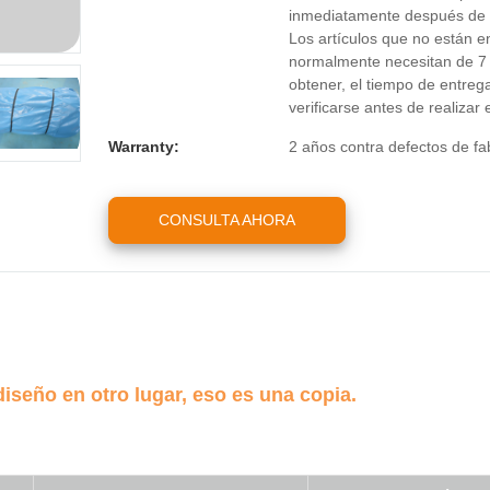
inmediatamente después de r
Los artículos que no están e
normalmente necesitan de 7 
obtener, el tiempo de entrega
verificarse antes de realizar 
Warranty:
2 años contra defectos de fa
CONSULTA AHORA
iseño en otro lugar, eso es una copia.