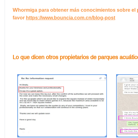
W
hormiga para obtener más conocimientos sobre el 
favor
https://www.bouncia.com.cn/blog-post
Lo que dicen otros propietarios de parques acuáti