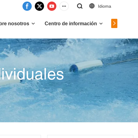
Idioma
Contáctan
bre nosotros
Centro de información
ividuales