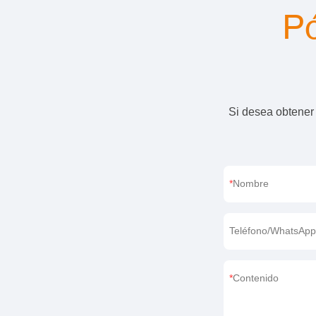
Pó
Si desea obtener
Nombre
Teléfono/WhatsAp
Contenido