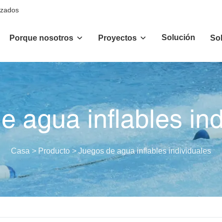
izados
Solución
Porque nosotros
Proyectos
So
e agua inflables ind
Casa
>
Producto
>
Juegos de agua inflables individuales