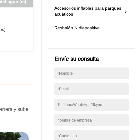
del agua (m)
Accesorios inflables para parques
acuáticos
Resbalón N diapositiva
es)
Envíe su consulta
*
Nombre
*
Email
Teléfono/WhatsApp/Skype
arrera y sube
nombre de empresa
*
Contenido