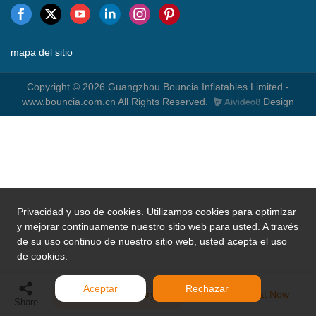
mapa del sitio
Copyright © 2026 Guangzhou Bouncia Inflatables Limited -
www.bouncia.com.cn All Rights Reserved.
Design
Privacidad y uso de cookies. Utilizamos cookies para optimizar
y mejorar continuamente nuestro sitio web para usted. A través
de su uso continuo de nuestro sitio web, usted acepta el uso
de cookies.
Aceptar
Rechazar
Send Inquiry
Chat Now
Share