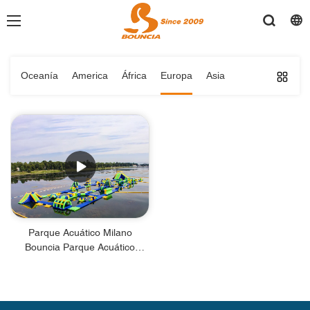
Oceanía
America
África
Europa
Asia
Parque Acuático Milano
Bouncia Parque Acuático
Inflable Gigante En Venta