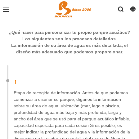
¿Qué hacer para personalizar tu propio parque acuático?
Los siguientes son los procesos detallados.
La información de su área de agua es más detallada, el
diseño más adecuado que podemos proporcionar.
1
Etapa de recogida de información. Antes de que podamos
comenzar a diseñar su parque, díganos la información
sobre su área de agua: ubicación (mar, lago o piscina,
profundidad de agua más baja y más profunda, largo y
ancho del área que se usó para el parque acuático inflable,
capacidad esperada para cada sesión Si es posible, es
mejor indicar la profundidad del agua y la información de la
dimensión en la captura de pantalla del mapa de Google