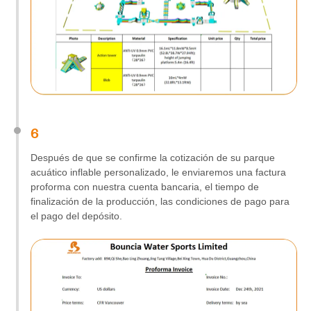
6
Después de que se confirme la cotización de su parque
acuático inflable personalizado, le enviaremos una factura
proforma con nuestra cuenta bancaria, el tiempo de
finalización de la producción, las condiciones de pago para
el pago del depósito.