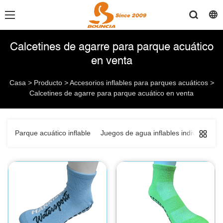
Calcetines de agarre para parque acuático
en venta
Casa
>
Producto
>
Accesorios inflables para parques acuáticos
>
Calcetines de agarre para parque acuático en venta
Parque acuático inflable
Juegos de agua inflables individuales