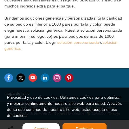
muchos ingresos extra para el parque.
Brindamos soluciones genéricas y personalizadas. Si la cantidad
de su pedido es inferior a 1000 pares por talla y color, puede
elegir nuestra solución genérica. Nuestra solución personalizada
(para imprimir su logotipo) es para pedidos de más de 1000
pares por talla y color. Elegir
solución personalizada
o
solución
genérica
.
mapa del sitio
Privacidad y uso de cookies. Utilizamos cookies para optimizar
y mejorar continuamente nuestro sitio web para usted. A través
Copyright © 2026 Guangzhou Bouncia Inflatables Limited -
de su uso continuo de nuestro sitio web, usted acepta el uso
www.bouncia.com.cn All Rights Reserved.
Design
de cookies.
Aceptar
Rechazar