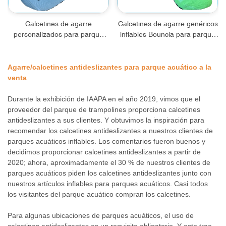
Calcetines de agarre
Calcetines de agarre genéricos
personalizados para parque
inflables Bouncia para parque
acuático
acuático
Agarre/calcetines antideslizantes para parque acuático a la
venta
Durante la exhibición de IAAPA en el año 2019, vimos que el
proveedor del parque de trampolines proporciona calcetines
antideslizantes a sus clientes. Y obtuvimos la inspiración para
recomendar los calcetines antideslizantes a nuestros clientes de
parques acuáticos inflables. Los comentarios fueron buenos y
decidimos proporcionar calcetines antideslizantes a partir de
2020; ahora, aproximadamente el 30 % de nuestros clientes de
parques acuáticos piden los calcetines antideslizantes junto con
nuestros artículos inflables para parques acuáticos. Casi todos
los visitantes del parque acuático compran los calcetines.
Para algunas ubicaciones de parques acuáticos, el uso de
calcetines antideslizantes es un requisito obligatorio. Y esto trae