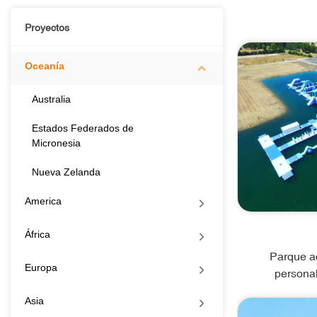
Proyectos
Oceanía
Australia
Estados Federados de
Micronesia
Nueva Zelanda
America
África
Parque ac
Europa
personal
Asia