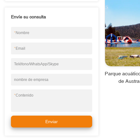
Envíe su consulta
*
Nombre
*
Email
Teléfono/WhatsApp/Skype
Parque acuático
nombre de empresa
de Austra
*
Contenido
Enviar