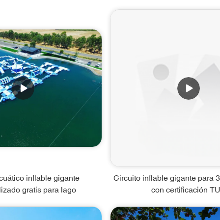
uático inflable gigante
Circuito inflable gigante para
izado gratis para lago
con certificación T