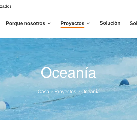
izados
Solución
Porque nosotros
Proyectos
So
Oceanía
Casa
>
Proyectos
>
Oceanía