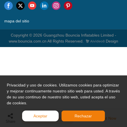
mapa del sitio
Copyright © 2026 Guangzhou Bouncia Inflatables Limited -
www.bouncia.com.cn All Rights Reserved.
Design
Privacidad y uso de cookies. Utilizamos cookies para optimizar
y mejorar continuamente nuestro sitio web para usted. A través
de su uso continuo de nuestro sitio web, usted acepta el uso
de cookies.
Aceptar
Rechazar
Send Inquiry
Chat Now
Share