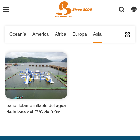
Oceanía
America
África
Europa
Asia
patio flotante inflable del agua
de la lona del PVC de 0.9m m
para el centro turístico