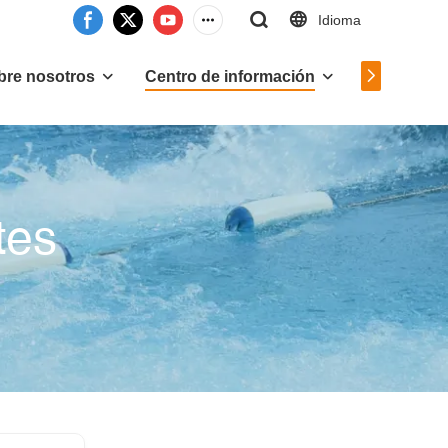
Idioma
Contáctan
bre nosotros
Centro de información
tes