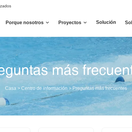
izados
Solución
Porque nosotros
Proyectos
So
eguntas más frecuen
Casa
>
Centro de información
>
Preguntas más frecuentes