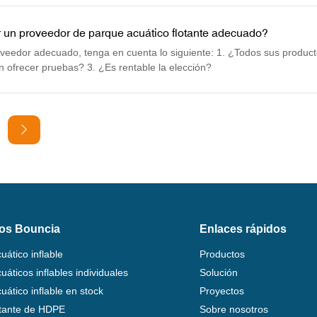
 un proveedor de parque acuático flotante adecuado?
roveedor adecuado, tenga en cuenta lo siguiente: 1. ¿Todos sus product
 ofrecer pruebas? 3. ¿Es rentable la elección?
os Bouncia
Enlaces rápidos
uático inflable
Productos
áticos inflables individuales
Solución
uático inflable en stock
Proyectos
otante de HDPE
Sobre nosotros