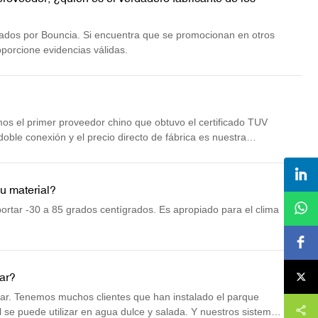
eñados por Bouncia. Si encuentra que se promocionan en otros
oporcione evidencias válidas.
mos el primer proveedor chino que obtuvo el certificado TUV
oble conexión y el precio directo de fábrica es nuestra
 del mercado.
u material?
portar -30 a 85 grados centígrados. Es apropiado para el clima
ar?
mar. Tenemos muchos clientes que han instalado el parque
 se puede utilizar en agua dulce y salada. Y nuestros sistemas