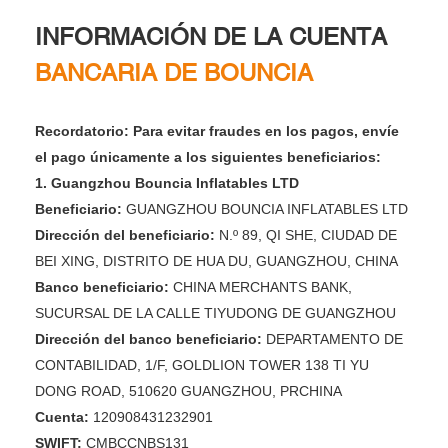
INFORMACIÓN DE LA CUENTA
BANCARIA DE BOUNCIA
Recordatorio: Para evitar fraudes en los pagos, envíe
el pago únicamente a los siguientes beneficiarios:
1. Guangzhou Bouncia Inflatables LTD
Beneficiario:
GUANGZHOU BOUNCIA INFLATABLES LTD
Dirección del beneficiario:
N.º 89, QI SHE, CIUDAD DE
BEI ​​XING, DISTRITO DE HUA DU, GUANGZHOU, CHINA
Banco beneficiario:
CHINA MERCHANTS BANK,
SUCURSAL DE LA CALLE TIYUDONG DE GUANGZHOU
Dirección del banco beneficiario:
DEPARTAMENTO DE
CONTABILIDAD, 1/F, GOLDLION TOWER 138 TI YU
DONG ROAD, 510620 GUANGZHOU, PRCHINA
Cuenta:
120908431232901
SWIFT:
CMBCCNBS131