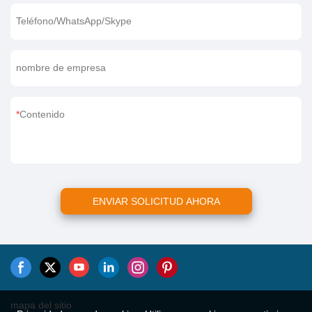
Teléfono/WhatsApp/Skype
nombre de empresa
Contenido
ENVIAR SOLICITUD AHORA
mapa del sitio