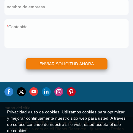
nombre de empresa
Contenido
ENVIAR SOLICITUD AHORA
mapa del sitio
Privacidad y uso de cookies. Utilizamos cookies para optimizar
y mejorar continuamente nuestro sitio web para usted. A través
Copyright © 2026 Guangzhou Bouncia Inflatables Limited -
de su uso continuo de nuestro sitio web, usted acepta el uso
www.bouncia.com.cn All Rights Reserved.
Design
de cookies.