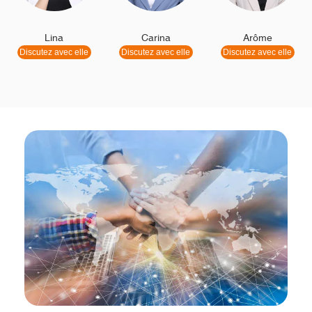
Lina
Carina
Arôme
Discutez avec elle
Discutez avec elle
Discutez avec elle