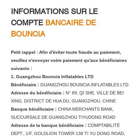
INFORMATIONS SUR LE
COMPTE
BANCAIRE DE
BOUNCIA
Petit rappel : Afin d'éviter toute fraude au paiement,
veuillez n'envoyer votre paiement qu'aux bénéficiaires
suivants :
1. Guangzhou Bouncia Inflatables LTD
Bénéficiaire :
GUANGZHOU BOUNCIA INFLATABLES LTD
Adresse du bénéficiaire :
N° 89, QI SHE, VILLE DE BEI ​​
XING, DISTRICT DE HUA DU, GUANGZHOU, CHINE
Banque bénéficiaire :
CHINA MERCHANTS BANK,
SUCCURSALE DE GUANGZHOU TIYUDONG ROAD
Adresse de la banque bénéficiaire :
COMPTABILITÉ
DEPT., 1/F, GOLDLION TOWER 138 TI YU DONG ROAD,