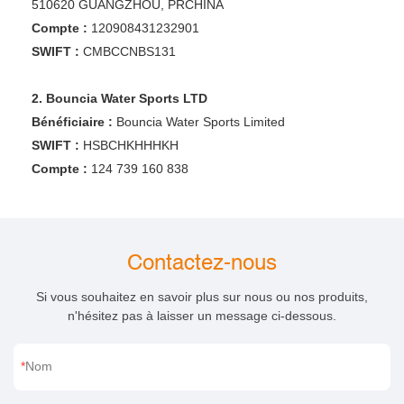
510620 GUANGZHOU, PRCHINA
Compte :
120908431232901
SWIFT :
CMBCCNBS131
2. Bouncia Water Sports LTD
Bénéficiaire :
Bouncia Water Sports Limited
SWIFT :
HSBCHKHHHKH
Compte :
124 739 160 838
Contactez-nous
Si vous souhaitez en savoir plus sur nous ou nos produits,
n'hésitez pas à laisser un message ci-dessous.
Nom