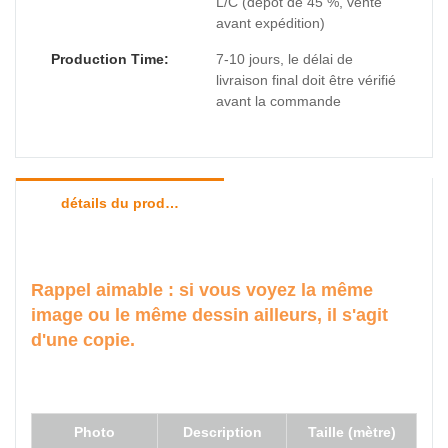
L/C (dépôt de 45 %, vente
avant expédition)
Production Time:
7-10 jours, le délai de
livraison final doit être vérifié
avant la commande
détails du produit
Rappel aimable : si vous voyez la même
image ou le même dessin ailleurs, il s'agit
d'une copie.
Photo
Description
Taille (mètre)