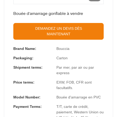
Bouée d'amarrage gonflable à vendre
DEMANDEZ UN DEVIS DÈS
MAINTENANT
Brand Name:
Bouccia
Packaging:
Carton
Shipment terms:
Par mer, par air ou par
express
Price terms:
EXW, FOB, CFR sont
facultatifs.
Model Number:
Bouée d'amarrage en PVC
Payment Terms:
T/T, carte de crédit,
paiement, Western Union ou