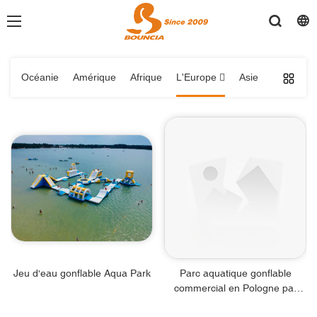
Océanie
Amérique
Afrique
L'Europe 
Asie
Jeu d'eau gonflable Aqua Park
Parc aquatique gonflable
commercial en Pologne par
Bouncia