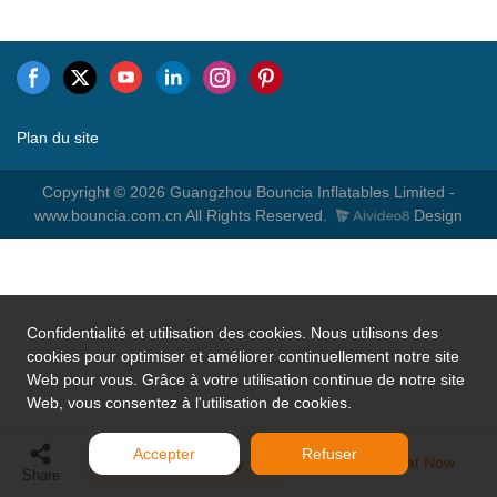
Plan du site
Copyright © 2026 Guangzhou Bouncia Inflatables Limited -
www.bouncia.com.cn All Rights Reserved.
Design
Confidentialité et utilisation des cookies. Nous utilisons des
cookies pour optimiser et améliorer continuellement notre site
Web pour vous. Grâce à votre utilisation continue de notre site
Web, vous consentez à l'utilisation de cookies.
Accepter
Refuser
Send Inquiry
Chat Now
Share