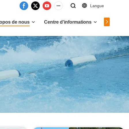
Langue
Contactez
ropos de nous
Centre d'informations