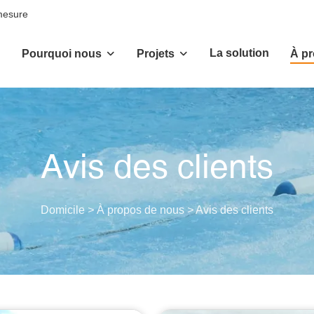
 mesure
La solution
Pourquoi nous
Projets
À p
Avis des clients
Domicile
>
À propos de nous
>
Avis des clients