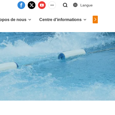
Langue
Contactez
ropos de nous
Centre d'informations