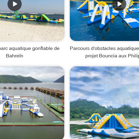
parc aquatique gonflable de
Parcours d'obstacles aquatique
Bahreïn
projet Bouncia aux Phil