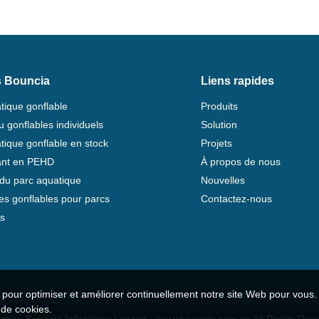
s Bouncia
Liens rapides
tique gonflable
Produits
u gonflables individuels
Solution
tique gonflable en stock
Projets
tant en PEHD
À propos de nous
e du parc aquatique
Nouvelles
es gonflables pour parcs
Contactez-nous
s
es pour optimiser et améliorer continuellement notre site Web pour vous
n de cookies.