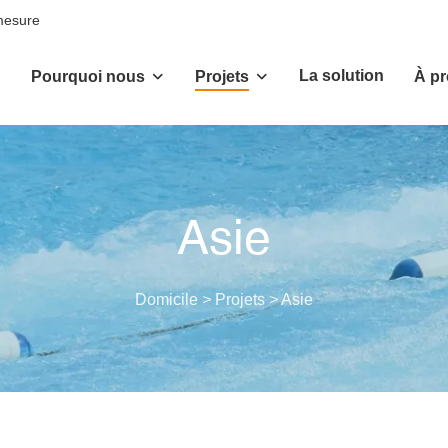
 mesure
La solution
Pourquoi nous
Projets
À p
Asie
Domicile
>
Projets
>
Asie