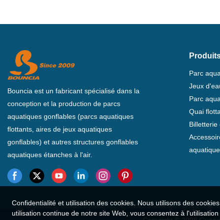
Produit
Parc aqua
Jeux d'ea
Bouncia est un fabricant spécialisé dans la
Parc aqua
conception et la production de parcs
Quai flot
aquatiques gonflables (parcs aquatiques
Billetteri
flottants, aires de jeux aquatiques
Accessoir
gonflables) et autres structures gonflables
aquatique
aquatiques étanches à l'air.
Confidentialité et utilisation des cookies. Nous utilisons des cooki
utilisation continue de notre site Web, vous consentez à l'utilisatio