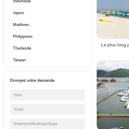
Indonésie
Japon
Maldives
Philippines
Le plus long 
Thaïlande
Taïwan
Envoyez votre demande
*
Nom
*
Email
Téléphone/WhatsApp/Skype