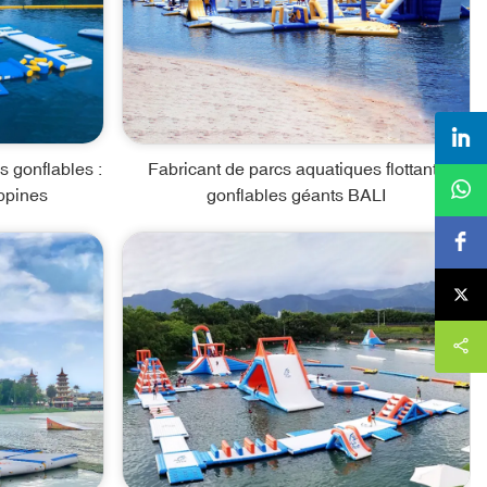
s gonflables :
Fabricant de parcs aquatiques flottants
ippines
gonflables géants BALI