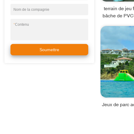
terrain de jeu 
Nom de la compagnie
bâche de PVC 
*
Contenu
Soumettre
Jeux de parc aq