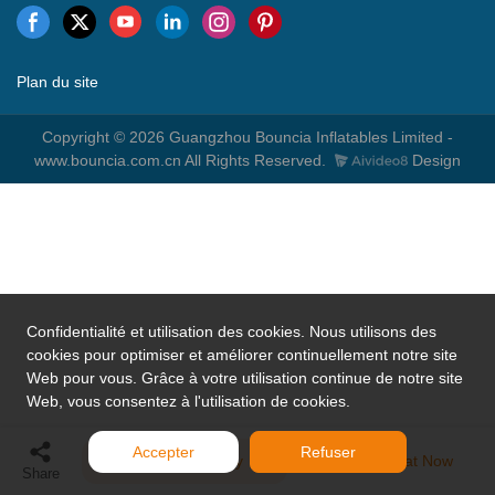
Plan du site
Copyright © 2026 Guangzhou Bouncia Inflatables Limited -
www.bouncia.com.cn All Rights Reserved.
Design
Confidentialité et utilisation des cookies. Nous utilisons des
cookies pour optimiser et améliorer continuellement notre site
Web pour vous. Grâce à votre utilisation continue de notre site
Web, vous consentez à l'utilisation de cookies.
Accepter
Refuser
Send Inquiry
Chat Now
Share