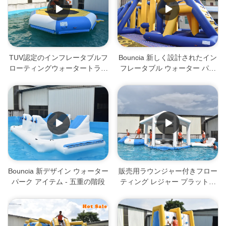
TUV認定のインフレータブルフ
Bouncia 新しく設計されたイン
ローティングウォータートラン
フレータブル ウォーター パー
ポリン販売 - トランポリン
ク アイテム - インフレータブル
ジップライン
Bouncia 新デザイン ウォーター
販売用ラウンジャー付きフロー
パーク アイテム - 五重の階段
ティング レジャー プラットフ
ォーム アイランド コンボ -
Floating Island Combo-2