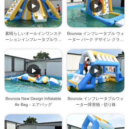
素晴らしいオールインワンステ
Bouncia インフレータブル ウォ
ーションインフレータブルウォ
ーター パーク デザイン クライ
ーターパークゲーム - オールイ
ミング ウォール for 2022 - クラ
ンワンステーション
イミング ウォール
Bouncia New Design Inflatable
Bouncia インフレータブルウォ
Air Bag - エアバッグ
ーター障害物 - 切り株