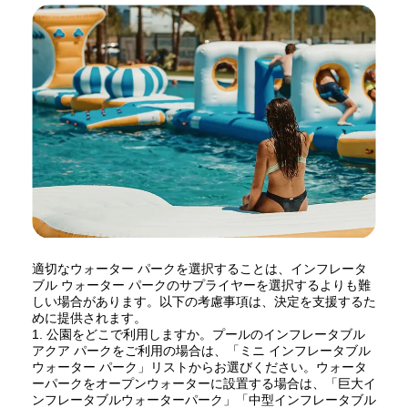
適切なウォーター パークを選択することは、インフレータ
ブル ウォーター パークのサプライヤーを選択するよりも難
しい場合があります。以下の考慮事項は、決定を支援するた
めに提供されます。
1. 公園をどこで利用しますか。プールのインフレータブル
アクア パークをご利用の場合は、「ミニ インフレータブル
ウォーター パーク」リストからお選びください。ウォータ
ーパークをオープンウォーターに設置する場合は、「巨大イ
ンフレータブルウォーターパーク」「中型インフレータブル