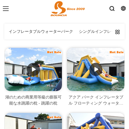
インフレータブルウォーターパーク
シングルインフレータブル
湖のための商業用等級の膨脹可
アクア パーク インフレータブ
能な水跳躍の枕 - 跳躍の枕
ル フローティング ウォーター
スライド - スライド