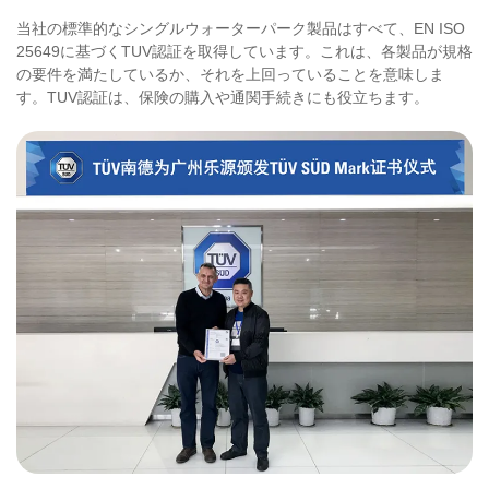
当社の標準的なシングルウォーターパーク製品はすべて、EN ISO
25649に基づくTUV認証を取得しています。これは、各製品が規格
の要件を満たしているか、それを上回っていることを意味しま
す。TUV認証は、保険の購入や通関手続きにも役立ちます。