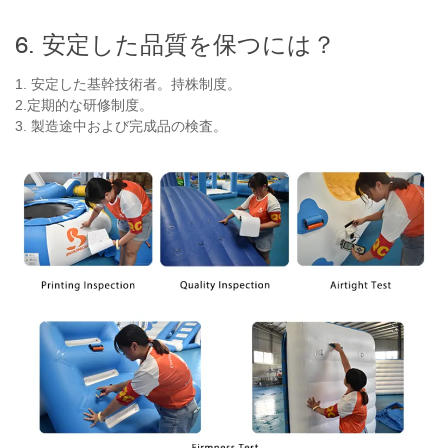
6. 安定した品質を保つには？
1. 安定した基幹技術者。持株制度。
2.定期的な研修制度。
3. 製造途中および完成品の検査。