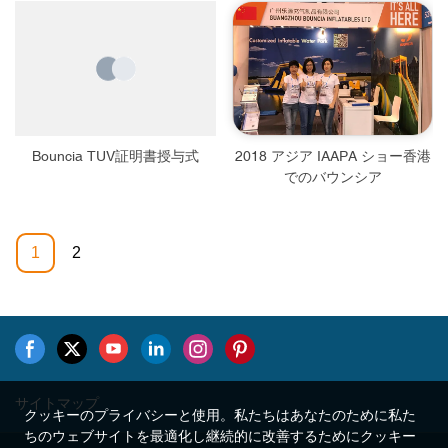
Bouncia TUV証明書授与式
2018 アジア IAAPA ショー香港
でのバウンシア
1
2
サイトマップ
クッキーのプライバシーと使用。私たちはあなたのために私た
ちのウェブサイトを最適化し継続的に改善するためにクッキー