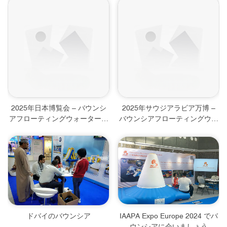
ブル
遊具
2025年日本博覧会 – バウンシ
2025年サウジアラビア万博 –
アフローティングウォーターパ
バウンシアフローティングウォ
ーク＆スポーツインフレータブ
ーターパーク＆スポーツインフ
ル
レータブル
ドバイのバウンシア
IAAPA Expo Europe 2024 でバ
ウンシアに会いましょう